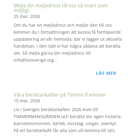
Mejla din mejladress till oss så snart som
möjligt
25 mar, 2026
Om du har en mejladress och mejlar den till oss
kommer du i fortsättningen att kunna få fortlöpande
uppdatering av vår hemsida, där vi lägger ut aktuella
händelser, i den takt vi har några sådana att berätta
om. Så mejla gärna din mejladress till
info@livisverige.org...
LÄS MER
Våra berättarkaféer på Timmis framöver
15 mar, 2026
Liv i Sveriges berättarkaféer 2026 Kom till
TIMMERMANSGÅRDEN och berätta din egen historia;
barndomsminnen, kärlek, misstag, sorger, äventyr.
På ett berättarkafé får alla som vill komma till tals.