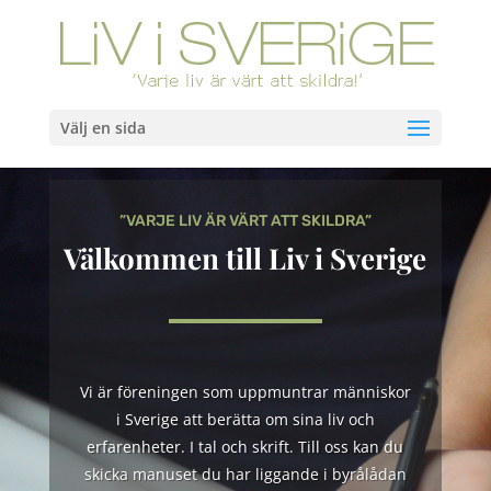
Välj en sida
”VARJE LIV ÄR VÄRT ATT SKILDRA”
Välkommen till Liv i Sverige
Vi är föreningen som uppmuntrar människor
i Sverige att berätta om sina liv och
erfarenheter. I tal och skrift. Till oss kan du
skicka manuset du har liggande i byrålådan