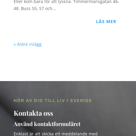
Eller kom bara för att lyssna. Timmermansgatan 46-
48. Buss 55, 57 och...
LÄS MER
« Äldre inlägg
HÖR AV DIG TILL LIV I SVERIGE
Kontakta oss
Använd kontaktformuläret
Enklast är att skicka ett meddelande med