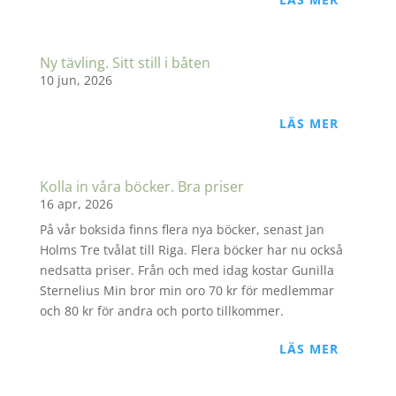
Ny tävling. Sitt still i båten
10 jun, 2026
LÄS MER
Kolla in våra böcker. Bra priser
16 apr, 2026
På vår boksida finns flera nya böcker, senast Jan
Holms Tre tvålat till Riga. Flera böcker har nu också
nedsatta priser. Från och med idag kostar Gunilla
Sternelius Min bror min oro 70 kr för medlemmar
och 80 kr för andra och porto tillkommer.
LÄS MER